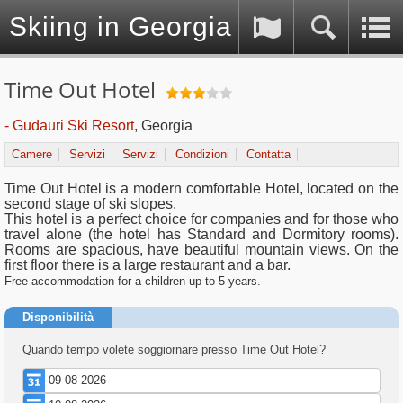
Skiing in Georgia (Caucasus)
Time Out Hotel
- Gudauri Ski Resort
, Georgia
Camere
Servizi
Servizi
Condizioni
Contatta
Time Out Hotel is a modern comfortable Hotel, located on the
second stage of ski slopes.
This hotel is a perfect choice for companies and for those who
travel alone (the hotel has Standard and Dormitory rooms).
Rooms are spacious, have beautiful mountain views. On the
first floor there is a large restaurant and a bar.
Free accommodation for a children up to 5 years.
Disponibilità
Quando tempo volete soggiornare presso Time Out Hotel?