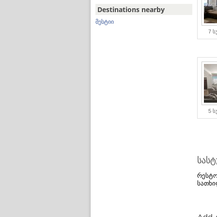
Destinations nearby
მესტიი
7 
5 
სას
რესტო
სათხი