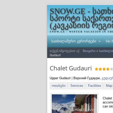
SNOW.GE - სათ
სპორტი საქარ
(კავკასიის რეგი
SNOW.GE - WINTER VACATION IN T
სათხილამურო კურორტები
Ski P
»
თქვენ იმყოფებით აქ
მთავარი
სათხილამ
Gudauri
Chalet Gudauri
Upper Gudauri | Верхний Гудаури,
გუდაუ
ოთახები
Services
Facilities
Map
Chalet 
accommo
can ski