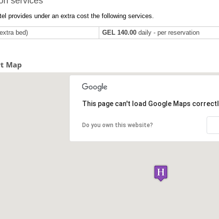
on services
el provides under an extra cost the following services.
extra bed)
GEL 140.00
daily - per reservation
rt Map
This page can't load Google Maps correctl
Do you own this website?