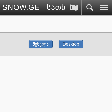
SNOW.GE - სათხილამურო სპ
შესვლა
Desktop