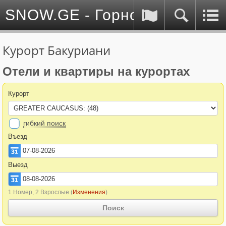
SNOW.GE - Горнолыжные куро
Курорт Бакуриани
Отели и квартиры на курортах
Курорт
гибкий поиск
Въезд
Выезд
1 Номер, 2 Взрослые
(
Изменения
)
Поиск