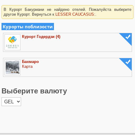
В
Курорт Бакуриани
не найдено отелей. Пожалуйста выберите
другое Курорт. Вернуться к
LESSER CAUCASUS:
.
Курорты поблизости
Курорт Годердзи
(4)
Бахмаро
Карта
Выберите валюту