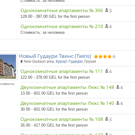
Стоимость: за человека
Однокомнатные апартаменты № 306
3
128.00 - 397.00 GEL for the first person
Однокомнатные апартаменты № 210
4
Стоимость: за человека
Новый Гудаури Твинс (Twins)
New Gudauri area,
Курорт Гудаури
, Грузия
Однокомнатные апартаменты № 111
4
122.00 - 378.00 GEL for the first person
ртаменты
Двухкомнатные апартаменты Люкс № 148
4
13.00 - 601.00 GEL for the first person
Двухкомнатные апартаменты Люкс № 140
4
30.00 - 601.00 GEL for the first person
Однокомнатные апартаменты № 108
3
26.00 - 417.00 GEL for the first person