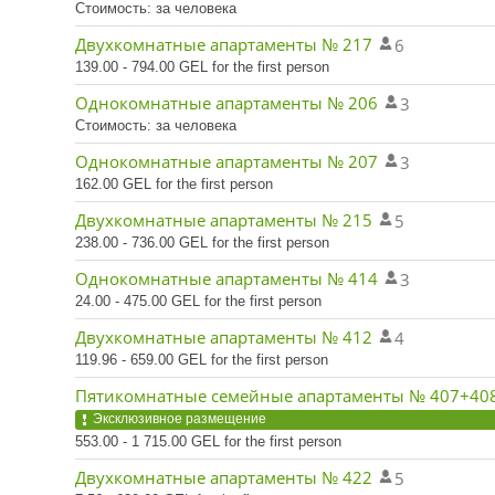
Стоимость: за человека
Двухкомнатные апартаменты № 217
6
139.00 - 794.00 GEL for the first person
Однокомнатные апартаменты № 206
3
Стоимость: за человека
Однокомнатные апартаменты № 207
3
162.00 GEL for the first person
Двухкомнатные апартаменты № 215
5
238.00 - 736.00 GEL for the first person
Однокомнатные апартаменты № 414
3
24.00 - 475.00 GEL for the first person
Двухкомнатные апартаменты № 412
4
119.96 - 659.00 GEL for the first person
Пятикомнатные семейные апартаменты № 407+40
Эксклюзивное размещение
553.00 - 1 715.00 GEL for the first person
Двухкомнатные апартаменты № 422
5