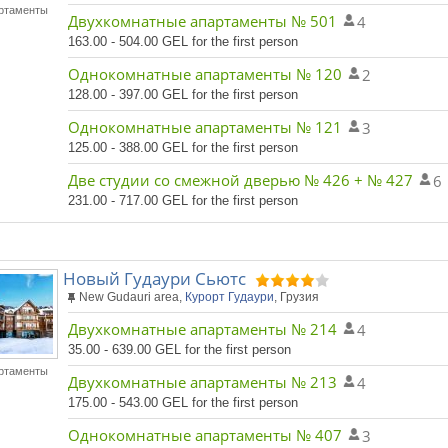
ртаменты
Двухкомнатные апартаменты № 501
4
163.00 - 504.00 GEL for the first person
Однокомнатные апартаменты № 120
2
128.00 - 397.00 GEL for the first person
Однокомнатные апартаменты № 121
3
125.00 - 388.00 GEL for the first person
Две студии со смежной дверью № 426 + № 427
6
231.00 - 717.00 GEL for the first person
Новый Гудаури Сьютс
New Gudauri area,
Курорт Гудаури
, Грузия
Двухкомнатные апартаменты № 214
4
35.00 - 639.00 GEL for the first person
ртаменты
Двухкомнатные апартаменты № 213
4
175.00 - 543.00 GEL for the first person
Однокомнатные апартаменты № 407
3