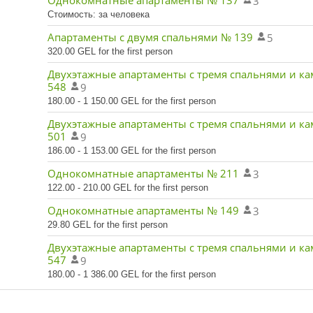
Однокомнатные апартаменты № 137
3
Стоимость: за человека
Апартаменты с двумя спальнями № 139
5
320.00 GEL for the first person
Двухэтажные апартаменты с тремя спальнями и к
548
9
180.00 - 1 150.00 GEL for the first person
Двухэтажные апартаменты с тремя спальнями и к
501
9
186.00 - 1 153.00 GEL for the first person
Однокомнатные апартаменты № 211
3
122.00 - 210.00 GEL for the first person
Однокомнатные апартаменты № 149
3
29.80 GEL for the first person
Двухэтажные апартаменты с тремя спальнями и к
547
9
180.00 - 1 386.00 GEL for the first person