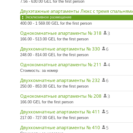
7.56 - 630.00 GEL for the first person
Двухэтажные апартаменты Люкс с тремя спальням
Эксклюзивное размещение
400.00 - 1 569.00 GEL for the first person
Однокомнатные апартаменты № 318
3
166.00 - 513.00 GEL for the first person
Двухкомнатные апартаменты № 330
6
248.00 - 814.00 GEL for the first person
Однокомнатные апартаменты № 211
4
Стоимость: за номер
Двухкомнатные апартаменты № 232
6
250.00 - 853.00 GEL for the first person
Однокомнатные апартаменты № 208
3
166.00 GEL for the first person
Двухкомнатные апартаменты № 411
5
217.00 - 727.00 GEL for the first person
Двухкомнатные апартаменты № 410
5