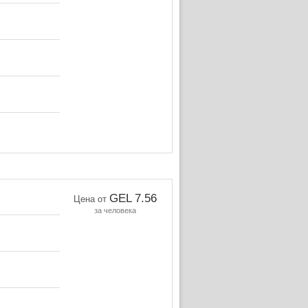
GEL 7.56
Цена от
за человека