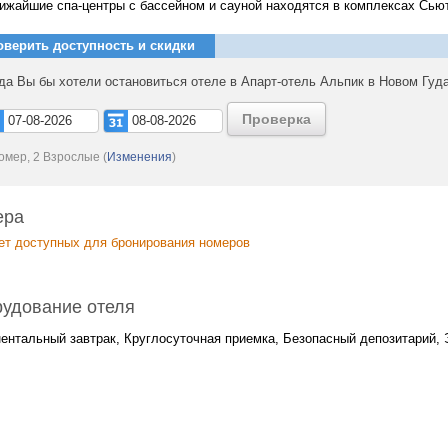
ижайшие спа-центры с бассейном и сауной находятся в комплексах Сьют
оверить доступность и скидки
да Вы бы хотели остановиться отеле в Апарт-отель Альпик в Новом Гуд
Проверка
омер, 2 Взрослые
(
Изменения
)
ера
ет доступных для бронирования номеров
удование отеля
ентальный завтрак, Круглосуточная приемка, Безопасный депозитарий,