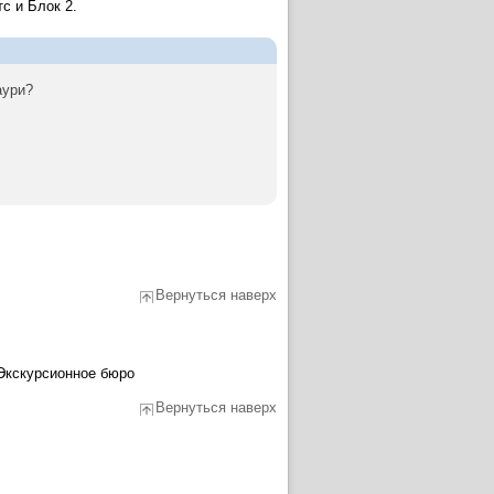
с и Блок 2.
аури?
Вернуться наверх
 Экскурсионное бюро
Вернуться наверх