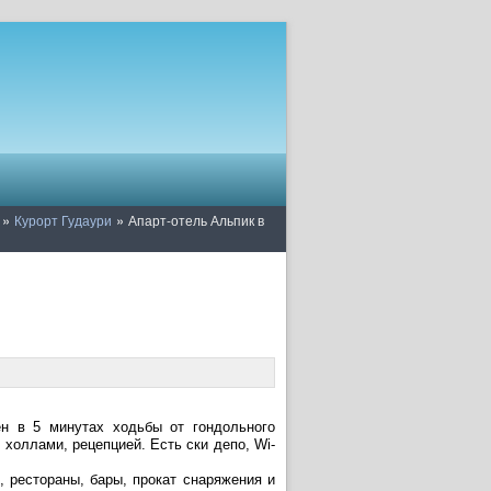
»
»
Курорт Гудаури
Апарт-отель Альпик в
н в 5 минутах ходьбы от гондольного
холлами, рецепцией. Есть ски депо, Wi-
 рестораны, бары, прокат снаряжения и