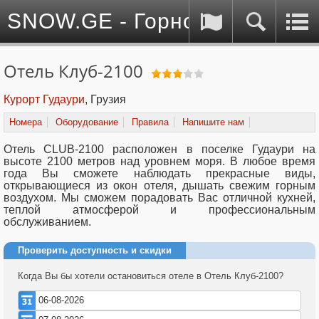
SNOW.GE - Горнолыжные куро
Отель Клуб-2100
Курорт Гудаури
, Грузия
Номера
Оборудование
Правила
Напишите нам
Отель CLUB-2100 расположен в поселке Гудаури на
высоте 2100 метров над уровнем моря. В любое время
года Вы сможете наблюдать прекрасные виды,
открывающиеся из окон отеля, дышать свежим горным
воздухом. Мы сможем порадовать Вас отличной кухней,
теплой атмосферой и профессиональным
обслуживанием.
Проверить доступность и скидки
Когда Вы бы хотели остановиться отеле в Отель Клуб-2100?