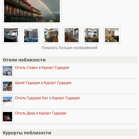
Показать больше изображений
Отели поблизости
Отель Севен
в
Курорт Гудаури
Шале Гудаури
в
Курорт Гудаури
Отель Гудаури Хат
в
Курорт Гудаури
Отель Дека
в
Курорт Гудаури
Курорты поблизости