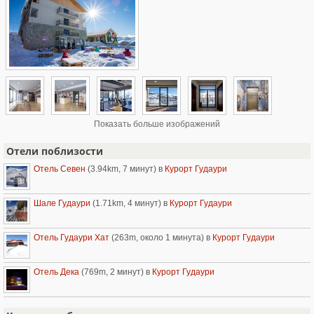
Показать больше изображений
Отели поблизости
Отель Севен
(3.94km, 7 минут)
в
Курорт Гудаури
Шале Гудаури
(1.71km, 4 минут)
в
Курорт Гудаури
Отель Гудаури Хат
(263m, около 1 минута)
в
Курорт Гудаури
Отель Дека
(769m, 2 минут)
в
Курорт Гудаури