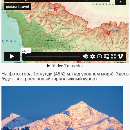
На фото: гора Тетнулди (4852 м. над уровнем моря). Здесь
будет построен новый горнолыжный курорт.