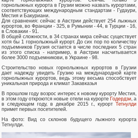
горнолыжных курорта в Грузии можно назвать курортами,
соответствующих международным стандартам - Гудаури,
Местия и Бакуриани.
Для сравнения: сейчас в Австрии действует 254 лыжных
курортов, во Франции - 325, в Румынии - 44, в Турции - 16,
в Словакии - 91.
В общей сложности, в 34 странах мира сейчас существует
хотя бы 1 горнолыжный курорт. До сих пор по количеству
подъемников Грузия остается в числе последних 5 стран
из этого списка - например, в Австрии насчитывается
более 3000 подъемникови, в Украине - 98.
Строительство новых горнолыжных курортов в Грузии
дает надежду увидеть Грузию на международной карте
горнолыжных курортов, ведь этому весьма способствует
уникальная природа и климат Закавказья
В прошлом году возрос интерес к новому курорту Местия,
в этом году откроются новые отели на курорте
Годердзи
, а
в следующем году, в декабре 2015 г., курорт
Тетнулди
примет первых посетителей.
На фото: Вид со склонов будущего лыжного курорта
Тетнулди.