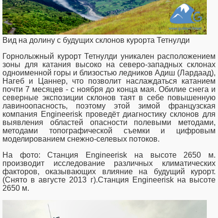
Вид на долину с будущих склонов курорта Тетнулди
Горнолыжный курорт Тетнулди уникален расположением
зоны для катания высоко на северо-западных склонах
одноименной горы и близостью ледников Адиш (Лардаад),
Нагеб и Цаннер, что позволит наслаждаться катанием
почти 7 месяцев - с ноября до конца мая. Обилие снега и
северные экспозиции склонов таят в себе повышенную
лавиноопасность, поэтому этой зимой французская
компания Engineerisk проведёт диагностику склонов для
выявления областей опасности полевыми методами,
методами топографической съемки и цифровым
моделированием снежно-селевых потоков.
На фото: Станция Engineerisk на высоте 2650 м.
производит исследование различных климатических
факторов, оказывающих влияние на будущий курорт.
(Снято в августе 2013 г).Станция Engineerisk на высоте
2650 м.