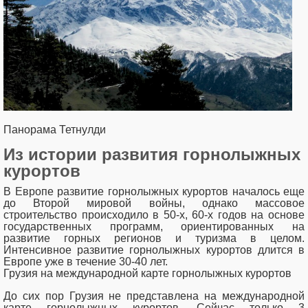
Панорама Тетнулди
Из истории развития горнолыжных
курортов
В Европе развитие горнолыжных курортов началось еще
до Второй мировой войны, однако массовое
строительство происходило в 50-х, 60-х годов на основе
государственных программ, ориентированных на
развитие горных регионов и туризма в целом.
Интенсивное развитие горнолыжных курортов длится в
Европе уже в течение 30-40 лет.
Грузия на международной карте горнолыжных курортов
До сих пор Грузия не представлена ​​на международной
карте горнолыжных курортов. Сейчас только 3