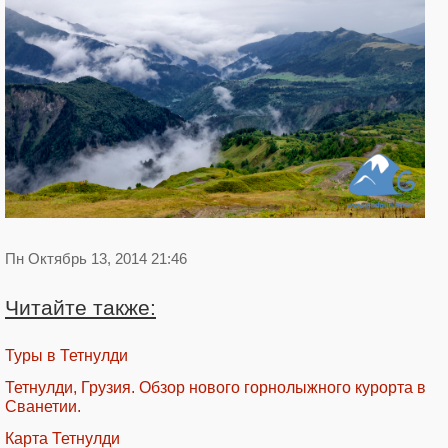
Пн Октябрь 13, 2014 21:46
Читайте также:
Туры в Тетнулди
Тетнулди, Грузия. Обзор нового горнолыжного курорта в
Сванетии.
Карта Тетнулди