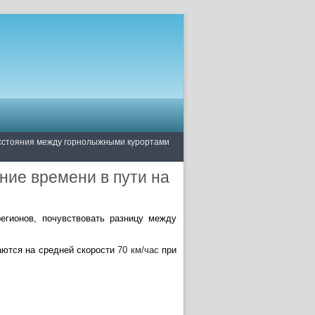
сстояния между горнолыжными курортами
ие времени в пути на
егионов, почувствовать разницу между
аются на средней скорости
70 км/час
при