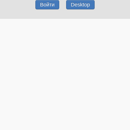
Войти
Desktop