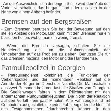
- An der Ausweichstelle in der engen Stelle wird dem Auto der
Vorteil verschaffen, das bergauf fährt oder das sich in der
Nähe von einem Abhang befindet.
Bremsen auf den Bergstraßen
- Zum Bremsen benutzen Sie bei der Bewegung auf den
steilen Abstieg den Motor. Man kann mit den Bremsen nur ein
bisschen helfen, wobei man ein wenig bremst.
- Wenn die Bremsen versagen, schalten Sie die
Notbeleuchtung ein, um die Aufmerksamkeit der
Umgebenden auf das Problem zu ziehen. Benutzen Sie für
das Bremsen maximal den Motor und die Handbremse.
Patrouillepolizei in Georgien
- Patrouillendienst kombiniert die Funktionen der
Verkehrspolizei und der momentanen Reaktion auf die
Anrede der Bürger im Dienst der Nothilfe. Die Mannschaften
aus zwei Personen befahren fast alle Straßen von Georgien.
Die Streifenwagen fahren in dem Pflichtregime mit den
angemachten Rundumblinkleuchten. Die Norm der Reaktion
auf den Vorfall - ein paar Minuten. Alle Fahrzeuge sind mit
Computern ausgestattet, die jedes Fahrzeug oder die Identität
des Festgenommenen "durchbrechen" können. In den