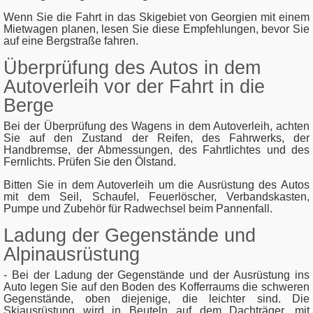
Wenn Sie die Fahrt in das Skigebiet von Georgien mit einem
Mietwagen planen, lesen Sie diese Empfehlungen, bevor Sie
auf eine Bergstraße fahren.
Überprüfung des Autos in dem
Autoverleih vor der Fahrt in die
Berge
Bei der Überprüfung des Wagens in dem Autoverleih, achten
Sie auf den Zustand der Reifen, des Fahrwerks, der
Handbremse, der Abmessungen, des Fahrtlichtes und des
Fernlichts. Prüfen Sie den Ölstand.
Bitten Sie in dem Autoverleih um die Ausrüstung des Autos
mit dem Seil, Schaufel, Feuerlöscher, Verbandskasten,
Pumpe und Zubehör für Radwechsel beim Pannenfall.
Ladung der Gegenstände und
Alpinausrüstung
- Bei der Ladung der Gegenstände und der Ausrüstung ins
Auto legen Sie auf den Boden des Kofferraums die schweren
Gegenstände, oben diejenige, die leichter sind. Die
Skiausrüstung wird in Beuteln auf dem Dachträger, mit