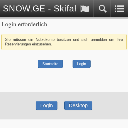
SNOW.GE - Skifahren in Georg
Login erforderlich
Sie müssen ein Nutzekonto besitzen und sich anmelden um Ihre
Reservierungen einzusehen.
Startseite
Login
Login
Desktop