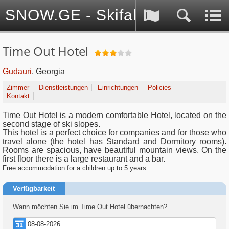
SNOW.GE - Skifahren in Georg
Time Out Hotel
Gudauri
, Georgia
Zimmer
Dienstleistungen
Einrichtungen
Policies
Kontakt
Time Out Hotel is a modern comfortable Hotel, located on the
second stage of ski slopes.
This hotel is a perfect choice for companies and for those who
travel alone (the hotel has Standard and Dormitory rooms).
Rooms are spacious, have beautiful mountain views. On the
first floor there is a large restaurant and a bar.
Free accommodation for a children up to 5 years.
Verfügbarkeit
Wann möchten Sie im Time Out Hotel übernachten?