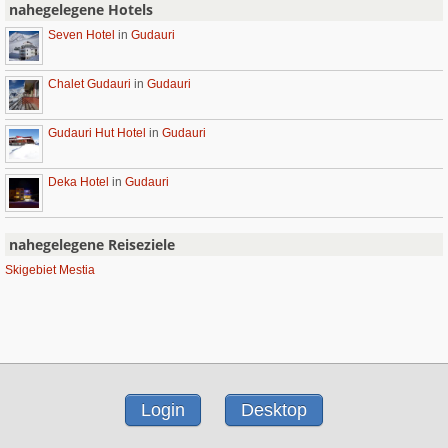
nahegelegene Hotels
Seven Hotel
in
Gudauri
Chalet Gudauri
in
Gudauri
Gudauri Hut Hotel
in
Gudauri
Deka Hotel
in
Gudauri
nahegelegene Reiseziele
Skigebiet Mestia
Login
Desktop